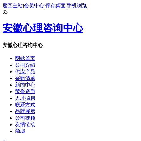
返回主站
|
会员中心
|
保存桌面
|
手机浏览
3
3
安徽心理咨询中心
安徽心理咨询中心
网站首页
公司介绍
供应产品
采购清单
新闻中心
荣誉资质
人才招聘
联系方式
品牌展示
公司视频
友情链接
商城