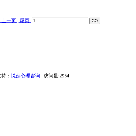
上一页
尾页
支持：
悦然心理咨询
访问量:2954