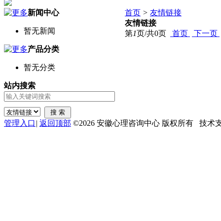
新闻中心
首页
>
友情链接
友情链接
暂无新闻
第
1
页/共
0
页
首页
下一页
产品分类
暂无分类
站内搜索
管理入口
|
返回顶部
©2026 安徽心理咨询中心 版权所有 技术