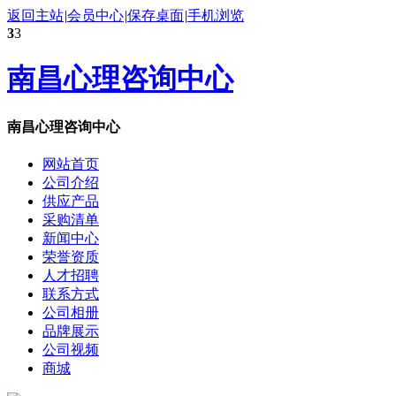
返回主站
|
会员中心
|
保存桌面
|
手机浏览
3
3
南昌心理咨询中心
南昌心理咨询中心
网站首页
公司介绍
供应产品
采购清单
新闻中心
荣誉资质
人才招聘
联系方式
公司相册
品牌展示
公司视频
商城