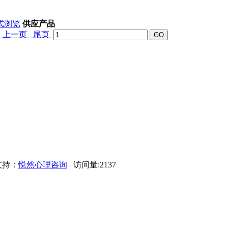
式浏览
供应产品
上一页
尾页
支持：
悦然心理咨询
访问量:2137