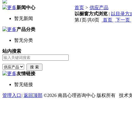
新闻中心
首页
>
供应产品
以橱窗方式浏览
|
以目录方
暂无新闻
第
1
页/共
0
页
首页
下一页
产品分类
暂无分类
站内搜索
友情链接
暂无链接
管理入口
|
返回顶部
©2026 南昌心理咨询中心 版权所有 技术